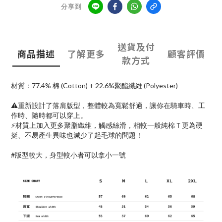
分享到
送貨及付
商品描述
了解更多
顧客評價
款方式
材質：77.4% 棉 (Cotton) + 22.6%聚酯纖維 (Polyester)
⚠️重新設計了落肩版型，整體較為寬鬆舒適，讓你在騎車時、工
作時、隨時都可以穿上。
⚡️材質上加入更多聚脂纖維，觸感絲滑，相較一般純棉Ｔ更為硬
挺、不易產生異味也減少了起毛球的問題！
#版型較大，身型較小者可以拿小一號