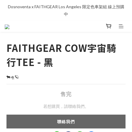
Dosnoventa x FAITHGEAR Los Angeles 限定色車架組 線上預購
中
FAITHGEAR COW宇宙騎
行TEE - 黑
🐄🛸🪐
售完
若想購買，請聯絡我們。
聯絡我們