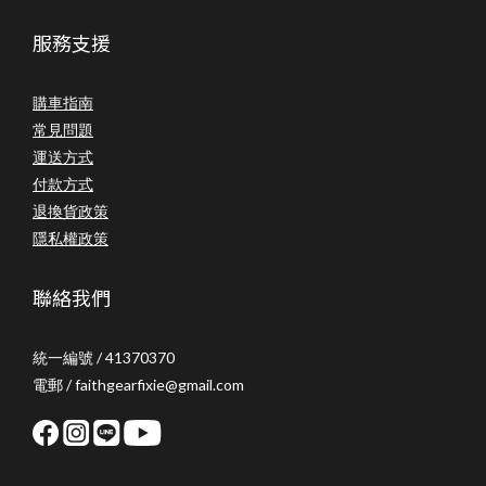
服務支援
購車指南
常見問題
運送方式
付款方式
退換貨政策
隱私權政策
聯絡我們
統一編號 / 41370370
電郵 / faithgearfixie@gmail.com