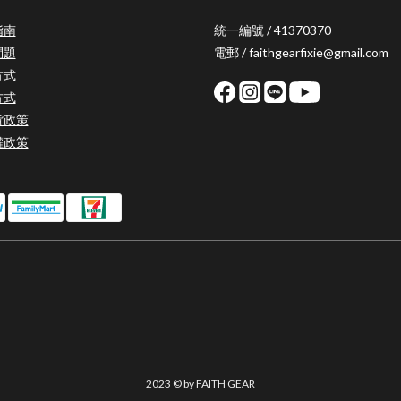
指南
統一編號 / 41370370
問題
電郵 / faithgearfixie@gmail.com
方式
方式
貨政策
權政策
2023 © by FAITH GEAR