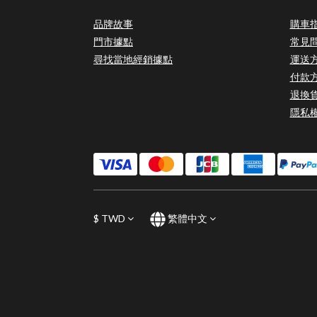
品牌故事
購車
門市據點
常見
尋找當地經銷據點
運送
付款
退換
隱私
$
TWD
繁體中文