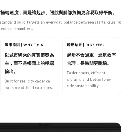
求極端速度，而是讓起步、巡航與腿部負擔更容易取得平衡。
standard build targets an everyday balance between starts, cruising
t extreme numbers.
選用原因 | WHY THIS
騎感結果 | RIDE FEEL
以城市騎乘的真實節奏為
起步不會過重，巡航效率
主，而不是帳面上的極端
合理，長時間更耐騎。
輸出。
Easier starts, efficient
cruising, and better long-
Built for real city cadence,
ride sustainability.
not spreadsheet extremes.