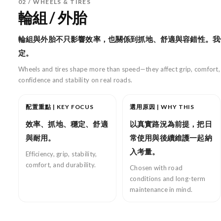
02 / WHEELS & TIRES
輪組 / 外胎
輪組與外胎不只影響效率，也關係到抓地、舒適與容錯性。我
定。
Wheels and tires shape more than speed—they affect grip, comfort, 
confidence and stability on real roads.
配置重點 | KEY FOCUS
選用原因 | WHY THIS
效率、抓地、穩定、舒適
以真實路況為前提，把日
與耐用。
常使用與後續維護一起納
入考量。
Efficiency, grip, stability,
comfort, and durability.
Chosen with road
conditions and long-term
maintenance in mind.