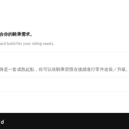
合你的騎乘需求。
rd build fits your riding needs.
身是一套成熟起點，你可以依騎乘習慣在後續進行零件改裝／升級。 
ld