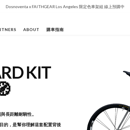
Dosnoventa x FAITHGEAR Los Angeles 限定色車架組 線上預購中
RTNERS
ABOUT
購車指南
RD KIT

制與長距離耐騎性。
目的，是幫你理解這套配置背後