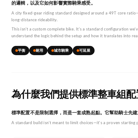
的邏輯，以及它如何影響實際騎乘感受。
A city fixed-gear riding standard designed around a 49T core ratio
long-distance rideability.
This isn’t a custom complete bike. It’s a standard configuration we
understand the logic behind the setup and how it translates into real
平衡
耐用
城市騎乘
可延展
為什麼我們提供標準整車組配
標準配置不是限制選擇，而是一套成熟起點。它幫助騎士先建
A standard build isn’t meant to limit choices—it’s a proven starting p