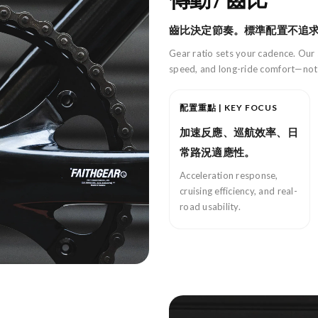
齒比決定節奏。標準配置不追
Gear ratio sets your cadence. Our 
speed, and long-ride comfort—no
配置重點 | KEY FOCUS
加速反應、巡航效率、日
常路況適應性。
Acceleration response,
cruising efficiency, and real-
road usability.