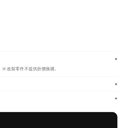
+
※ 改裝零件不提供折價換購。
+
+