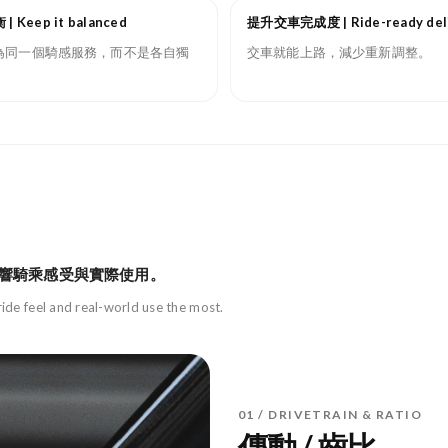
Keep it balanced
提升交車完成度 | Ride-ready del
為同一個騎感服務，而不是各自獨
交車就能上路，減少重新調整。
響騎乘感受與實際使用。
ride feel and real-world use the most.
01 / DRIVETRAIN & RATIO
傳動 / 齒比