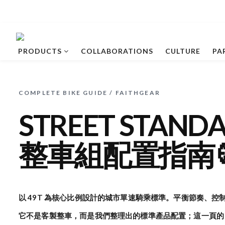
PRODUCTS
COLLABORATIONS
CULTURE
PA
COMPLETE BIKE GUIDE / FAITHGEAR
STREET STANDA
整車組配置指南
以 49T 為核心比例設計的城市單速騎乘標準。平衡節奏、控
它不是客製整車，而是我們整理出的標準產品配置；這一頁的