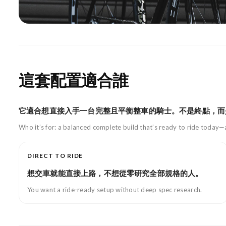
這套配置適合誰
它適合想直接入手一台完整且平衡整車的騎士。不是終點，而
Who it’s for: a balanced complete build that’s ready to ride today
DIRECT TO RIDE
想交車就能直接上路，不想從零研究全部規格的人。
You want a ride-ready setup without deep spec research.