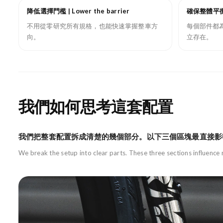
降低選擇門檻 | Lower the barrier
確保整體平衡 | 
不用從零研究所有規格，也能快速掌握整車方
每個部件都
向。
立存在。
我們如何思考這套配置
我們把整套配置拆成清楚的幾個部分。以下三個區塊最直接影
We break the setup into clear parts. These three sections influence 