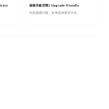
ivery
保留升級空間 | Upgrade-friendly
先把基礎打穩，未來延伸更有方向。