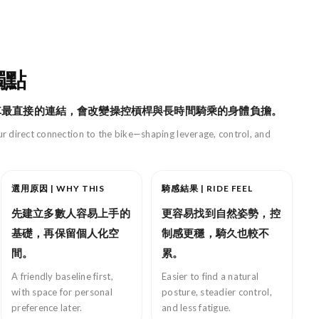
觸點
車最直接的連結，會改變操控槓桿與長時間騎乘的身體負擔。
r direct connection to the bike—shaping leverage, control, and
選用原因 | WHY THIS
騎感結果 | RIDE FEEL
先建立多數人容易上手的
更容易找到自然姿勢，控
基礎，再保留個人化空
制感更穩，騎久也較不
間。
累。
A friendly baseline first,
Easier to find a natural
with space for personal
posture, steadier control,
preference later.
and less fatigue.