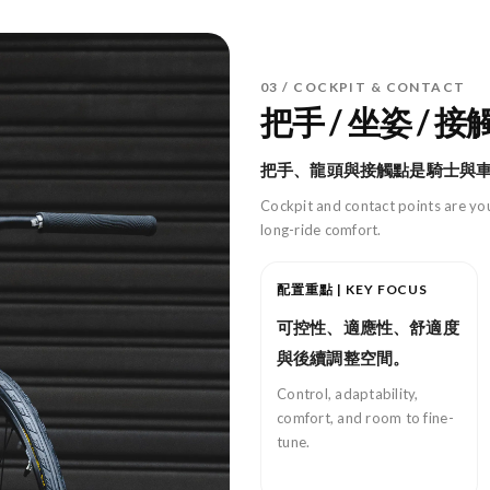
03 / COCKPIT & CONTACT
把手 / 坐姿 / 接
把手、龍頭與接觸點是騎士與
Cockpit and contact points are you
long-ride comfort.
配置重點 | KEY FOCUS
可控性、適應性、舒適度
與後續調整空間。
Control, adaptability,
comfort, and room to fine-
tune.