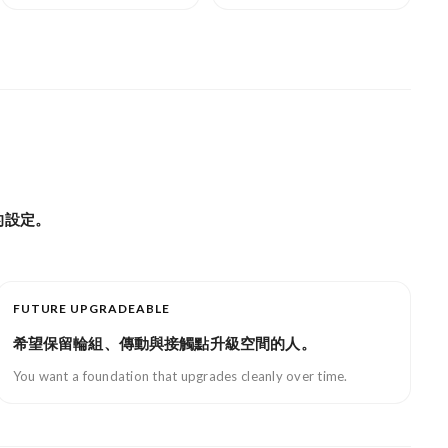
的設定。
FUTURE UPGRADEABLE
希望保留輪組、傳動與接觸點升級空間的人。
You want a foundation that upgrades cleanly over time.