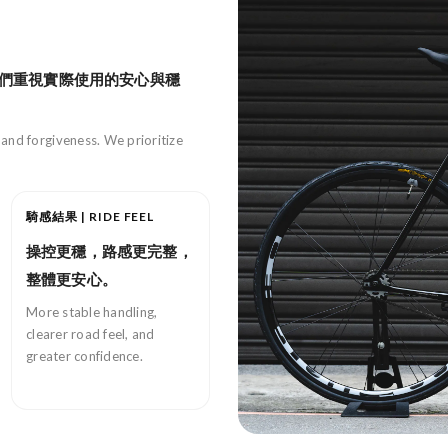
們重視實際使用的安心與穩
and forgiveness. We prioritize
騎感結果 | RIDE FEEL
操控更穩，路感更完整，
整體更安心。
More stable handling,
clearer road feel, and
greater confidence.