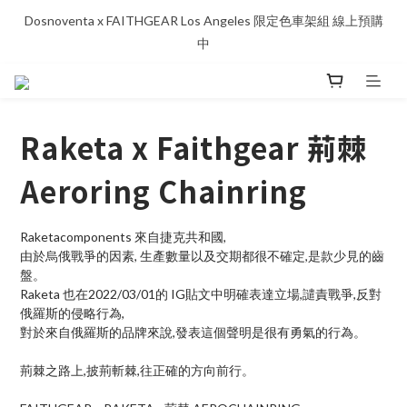
Dosnoventa x FAITHGEAR Los Angeles 限定色車架組 線上預購
中
Raketa x Faithgear 荊棘
Aeroring Chainring
Raketacomponents 來自捷克共和國,
由於烏俄戰爭的因素, 生產數量以及交期都很不確定,是款少見的齒
盤。
Raketa 也在2022/03/01的 IG貼文中明確表達立場,譴責戰爭,反對
俄羅斯的侵略行為,
對於來自俄羅斯的品牌來說,發表這個聲明是很有勇氣的行為。
荊棘之路上,披荊斬棘,往正確的方向前行。