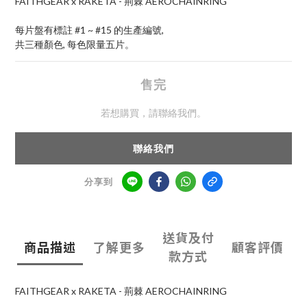
FAITHGEAR x RAKETA - 荊棘 AEROCHAINRING
每片盤有標註 #1 ~ #15 的生產編號,
共三種顏色, 每色限量五片。
售完
若想購買，請聯絡我們。
聯絡我們
分享到
送貨及付
商品描述
了解更多
顧客評價
款方式
FAITHGEAR x RAKETA - 荊棘 AEROCHAINRING