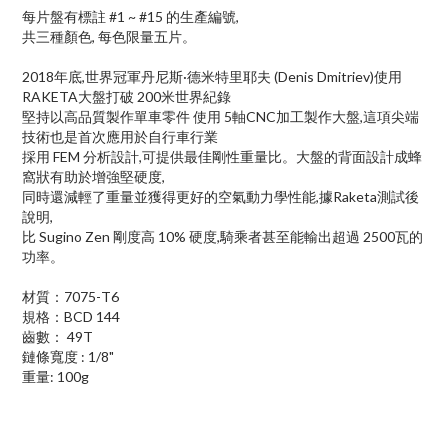
每片盤有標註 #1 ~ #15 的生產編號,
共三種顏色, 每色限量五片。
2018年底,世界冠軍丹尼斯·德米特里耶夫 (Denis Dmitriev)使用
RAKETA大盤打破 200米世界紀錄
堅持以高品質製作單車零件 使用 5軸CNC加工製作大盤,這項尖端
技術也是首次應用於自行車行業
採用 FEM 分析設計,可提供最佳剛性重量比。大盤的背面設計成蜂
窩狀有助於增強堅硬度,
同時還減輕了重量並獲得更好的空氣動力學性能,據Raketa測試後
說明,
比 Sugino Zen 剛度高 10% 硬度,騎乘者甚至能輸出超過 2500瓦的
功率。
材質：7075-T6
規格：BCD 144
齒數： 49T
鏈條寬度 : 1/8"
重量: 100g