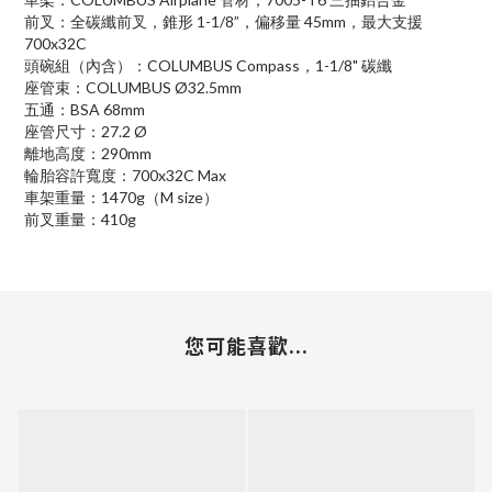
前叉：全碳纖前叉，錐形 1-1/8”，偏移量 45mm，最大支援
700x32C
頭碗組（內含）：COLUMBUS Compass，1-1/8" 碳纖
座管束：COLUMBUS Ø32.5mm
五通：BSA 68mm
座管尺寸：27.2 Ø
離地高度：290mm
輪胎容許寬度：700x32C Max
車架重量：1470g（M size）
前叉重量：410g
您可能喜歡...