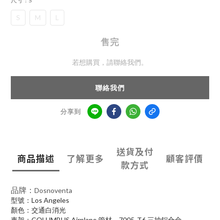
尺寸
: S
S
M
L
售完
若想購買，請聯絡我們。
聯絡我們
分享到
送貨及付
商品描述
了解更多
顧客評價
款方式
品牌：
Dosnoventa
型號：Los Angeles
顏色：交通白消光
車架：COLUMBUS Airplane 管材，7005-T6 三抽鋁合金